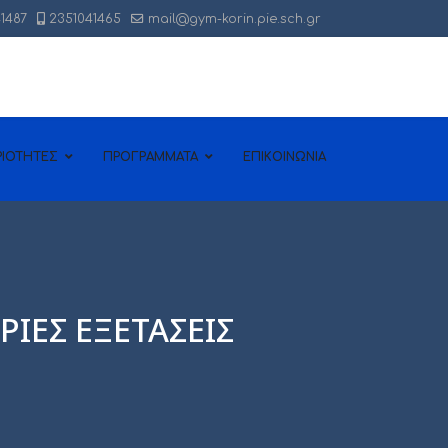
1487
2351041465
mail@gym-korin.pie.sch.gr
ΡΙΟΤΗΤΕΣ
ΠΡΟΓΡΑΜΜΑΤΑ
ΕΠΙΚΟΙΝΩΝΙΑ
ΙΕΣ ΕΞΕΤΑΣΕΙΣ