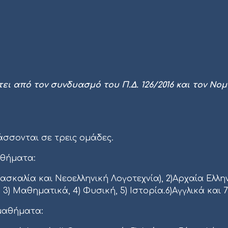
τει από τον συνδυασμό του Π.Δ. 126/2016 και τον Ν
σσονται σε τρεις ομάδες.
αθήματα:
ασκαλία και Νεοελληνική Λογοτεχνία), 2)Αρχαία Ελλη
 Μαθηματικά, 4) Φυσική, 5) Ιστορία.6)Αγγλικά και 7)
 μαθήματα: