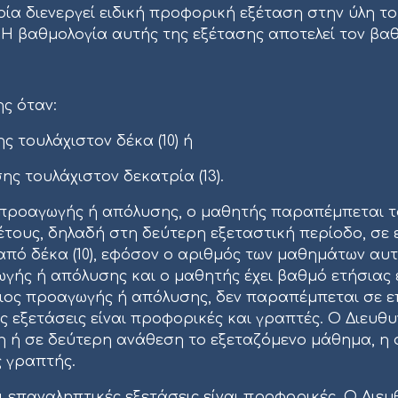
́α διενεργεί ειδική προφορική εξέταση στην ύλη 
Η βαθμολογία αυτής της εξέτασης αποτελεί τον βαθ
ς όταν:
ς τουλάχιστον δέκα (10) ή
οσης τουλάχιστον δεκατρία (13).
προαγωγής ή απόλυσης, ο μαθητής παραπέμπεται τ
́τους, δηλαδή στη δεύτερη εξεταστική περίοδο, σ
 από δέκα (10), εφόσον ο αριθμός των μαθημάτων αυτ
ς ή απόλυσης και ο μαθητής έχει βαθμό ετήσιας ε
άξιος προαγωγής ή απόλυσης, δεν παραπέμπεται σε 
 εξετάσεις είναι προφορικές και γραπτές. Ο Διευθυν
 ή σε δεύτερη ανάθεση το εξεταζόμενο μάθημα, η ο
ς γραπτής.
 επαναληπτικές εξετάσεις είναι προφορικές. Ο Διευθ