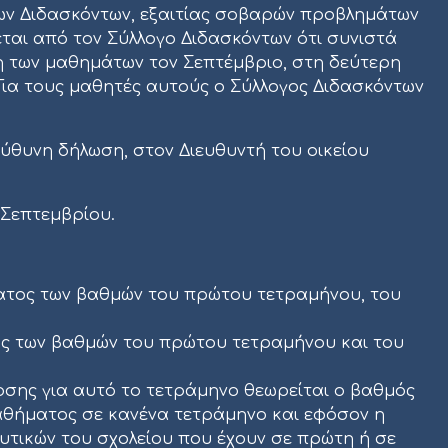
ων Διδασκόντων, εξαιτίας σοβαρών προβλημάτων
αι από τον Σύλλογο Διδασκόντων ότι συνιστά
ξη των μαθημάτων τον Σεπτέμβριο, στη δεύτερη
Για τους μαθητές αυτούς ο Σύλλογος Διδασκόντων
πεύθυνη δήλωση, στον Διευθυντή του οικείου
 Σεπτεμβρίου.
σματος των βαθμών του πρώτου τετραμήνου, του
́ρος των βαθμών του πρώτου τετραμήνου και του
́δοσης για αυτό το τετράμηνο θεωρείται ο βαθμός
αθήματος σε κανένα τετράμηνο και εφόσον η
υτικών του σχολείου που έχουν σε πρώτη ή σε