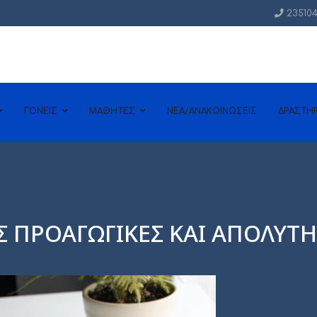
235104
ΓΟΝΕΙΣ
ΜΑΘΗΤΕΣ
NEA/ΑΝΑΚΟΙΝΩΣΕΙΣ
ΔΡΑΣΤΗ
 ΠΡΟΑΓΩΓΙΚΕΣ ΚΑΙ ΑΠΟΛΥΤΗΡ