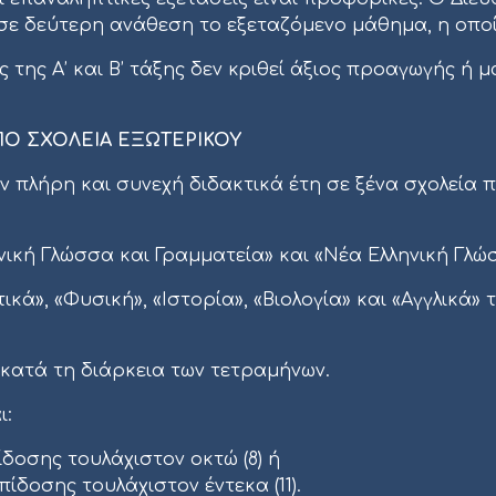
σε δεύτερη ανάθεση το εξεταζόμενο μάθημα, η οποία
 της Α’ και Β’ τάξης δεν κριθεί άξιος προαγωγής ή μ
Ο ΣΧΟΛΕΙΑ ΕΞΩΤΕΡΙΚΟΥ
ον πλήρη και συνεχή διδακτικά έτη σε ξένα σχολεία
κή Γλώσσα και Γραμματεία» και «Νέα Ελληνική Γλώ
», «Φυσική», «Ιστορία», «Βιολογία» και «Αγγλικά» 
κατά τη διάρκεια των τετραμήνων.
ι:
́δοσης τουλάχιστον οκτώ (8) ή
επίδοσης τουλάχιστον έντεκα (11).