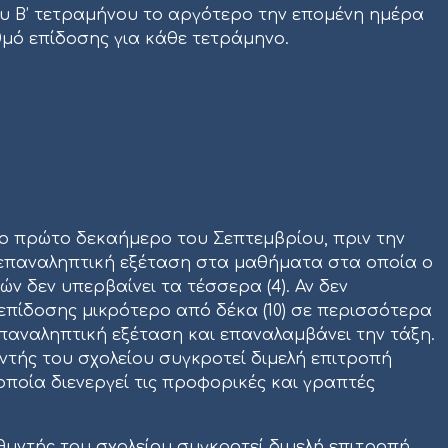
του Β’ τετραμήνου το αργότερο την επομένη ημέρα
μό επίδοσης για κάθε τετράμηνο.
ο πρώτο δεκαήμερο του Σεπτεμβρίου, πριν την
ε επαναληπτική εξέταση στα μαθήματα στα οποία ο
ών δεν υπερβαίνει τα τέσσερα (4). Αν δεν
πίδοσης μικρότερο από δέκα (10) σε περισσότερα
επαναληπτική εξέταση και επαναλαμβάνει την τάξη.
τής του σχολείου συγκροτεί διμελή επιτροπή
ποία διενεργεί τις προφορικές και γραπτές
υντής του σχολείου συγκροτεί διμελή επιτροπή