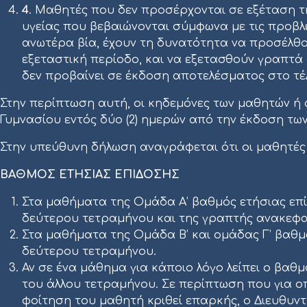
4
. Μαθητές που δεν προσέρχονται σε εξέταση τ
υγείας που βεβαιώνονται σύμφωνα με τις προβλεπ
ανωτέρα βία, έχουν τη δυνατότητα να προσέλθ
εξεταστική περίοδο, και να εξετασθούν γραπτά
δεν προβαίνει σε έκδοση αποτελέσματος στο τέλ
Στην περίπτωση αυτή, οι κηδεμόνες των μαθητών ή οι
Γυμνασίου εντός δύο (2) ημερών από την έκδοση τ
Στην υπεύθυνη δήλωση αναγράφεται ότι οι μαθητές
ΒΑΘΜΟΣ ΕΤΗΣΙΑΣ ΕΠΙΔΟΣΗΣ
Στα μαθήματα της Ομάδα Α’ βαθμός ετήσιας επι
δεύτερου τετραμήνου και της γραπτής ανακεφαλ
Στα μαθήματα της Ομάδα Β’ και ομάδας Γ’ βαθμο
δεύτερου τετραμήνου.
Αν σε ένα μάθημα για κάποιο λόγο λείπει ο βαθ
του άλλου τετραμήνου. Σε περίπτωση που για οπ
φοίτηση του μαθητή κριθεί επαρκής, ο Διευθυντ