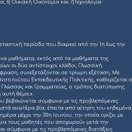
α, 6) Οικιακή Οικονομία και 7)Τεχνολογία-
ταστική περίοδο που διαρκεί από την 1η έως την
μενα μαθήματα, εκτός από τα μαθήματα της
ων οι δύο αντίστοιχοι κλάδοι, Γλωσσική
άφραση, συνεξετάζονται σε τρίωρη εξέταση. Με
νστιτούτου Εκπαιδευτικής Πολιτικής, καθορίζεται ο
ς Γλώσσας και Γραμματείας, ο τρόπος διατύπωσης
αυτή θέμα.».
ου βεβαιώνεται σύμφωνα με τις προβλεπόμενες
ιστά ανωτέρα βία, έπειτα από αίτηση του κηδεμόνα
ημέρα μέχρι την 30η Ιουνίου, την οποία ορίζει με
 για τους μαθητές που αποχωρούν μετά την
ται σύμφωνα με τις προβλεπόμενες διατάξεις.