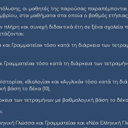
απόλυσης, οι μαθητές της παρούσας παραπέμπονται 
βρίου, στα μαθήματα στα οποία ο βαθμός ετήσιας επ
ον πλήρη και συνεχή διδακτικά έτη σε ξένα σχολεία
ετάζονται:
 και Γραμματεία» τόσο κατά τη διάρκεια των τετραμ
 Γραμματεία» τόσο κατά τη διάρκεια των τετραμήνω
τορία», «Βιολογία» και «Αγγλικά» τόσο κατά τη δια
́ βάση το δέκα (10),
κεια των τετραμήνων με βαθμολογική βάση το δέκα 
ι:
λληνική Γλώσσα και Γραμματεία» και «Νέα Ελληνική 