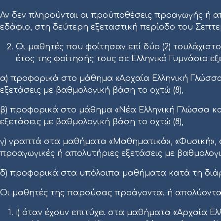
Αν δεν πληρούνται οι προϋποθέσεις προαγωγής ή 
εδάφιο, στη δεύτερη εξεταστική περίοδο του Σεπτεμ
Οι μαθητές που φοίτησαν επί δύο (2) τουλάχιστ
έτος της φοίτησής τους σε Ελληνικό Γυμνάσιο εξ
α) προφορικά στο μάθημα «Αρχαία Ελληνική Γλώσσα
εξετάσεις με βαθμολογική βάση το οχτώ (8),
β) προφορικά στο μάθημα «Νέα Ελληνική Γλώσσα και
εξετάσεις με βαθμολογική βάση το οχτώ (8),
γ) γραπτά στα μαθήματα «Μαθηματικά», «Φυσική», «Ισ
προαγωγικές ή απολυτήριες εξετάσεις με βαθμολογικη
δ) προφορικά στα υπόλοιπα μαθήματα κατά τη διάρ
Οι μαθητές της παρούσας προάγονται ή απολύοντα
i) όταν έχουν επιτύχει στα μαθήματα «Αρχαία Ε