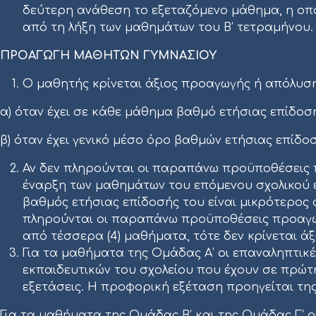
δεύτερη ανάθεση το εξεταζόμενο μάθημα, η οποι
από τη λήξη των μαθημάτων του Β’ τετραμήνου. 
ΠΡΟΑΓΩΓΗ ΜΑΘΗΤΩΝ ΓΥΜΝΑΣΙΟΥ
Ο μαθητής κρίνεται άξιος προαγωγής ή απόλυση
α) όταν έχει σε κάθε μάθημα βαθμό ετήσιας επίδοση
β) όταν έχει γενικό μέσο όρο βαθμών ετήσιας επίδ
Αν δεν πληρούνται οι παραπάνω προϋποθέσεις 
έναρξη των μαθημάτων του επόμενου σχολικού ε
βαθμός ετήσιας επίδοσής του είναι μικρότερος
πληρούνται οι παραπάνω προϋποθέσεις προαγωγή
από τέσσερα (4) μαθήματα, τότε δεν κρίνεται 
Για τα μαθήματα της Ομάδας Α’ οι επαναληπτικές
εκπαιδευτικών του σχολείου που έχουν σε πρώτη
εξετάσεις. Η προφορική εξέταση προηγείται τη
Για τα μαθήματα της Ομάδας Β’ και της Ομάδας Γ’ οι